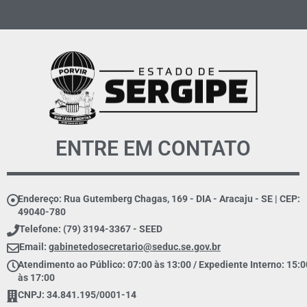
ENTRE EM CONTATO
Endereço: Rua Gutemberg Chagas, 169 - DIA - Aracaju - SE | CEP:
49040-780
Telefone: (79) 3194-3367 - SEED
Email:
gabinetedosecretario@seduc.se.gov.br
Atendimento ao Público: 07:00 às 13:00 / Expediente Interno: 15:0
às 17:00
CNPJ: 34.841.195/0001-14