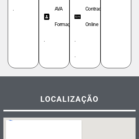
.
AVA
Contracheque
Formação
Online
.
.
.
LOCALIZAÇÃO