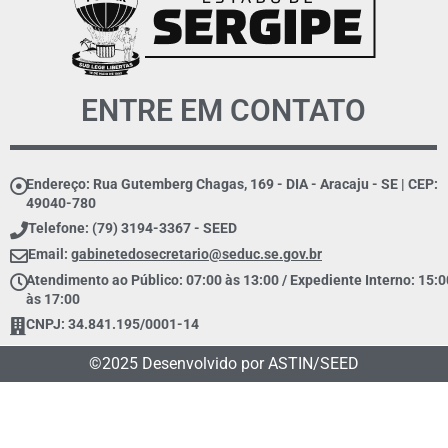
ENTRE EM CONTATO
Endereço: Rua Gutemberg Chagas, 169 - DIA - Aracaju - SE | CEP:
49040-780
Telefone: (79) 3194-3367 - SEED
Email:
gabinetedosecretario@seduc.se.gov.br
Atendimento ao Público: 07:00 às 13:00 / Expediente Interno: 15:0
às 17:00
CNPJ: 34.841.195/0001-14
©2025 Desenvolvido por ASTIN/SEED