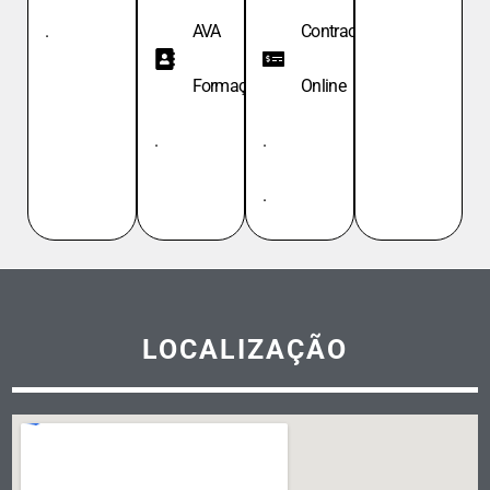
.
AVA
Contracheque
Formação
Online
.
.
.
LOCALIZAÇÃO