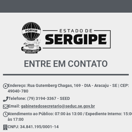
ENTRE EM CONTATO
Endereço: Rua Gutemberg Chagas, 169 - DIA - Aracaju - SE | CEP:
49040-780
Telefone: (79) 3194-3367 - SEED
Email:
gabinetedosecretario@seduc.se.gov.br
Atendimento ao Público: 07:00 às 13:00 / Expediente Interno: 15:0
às 17:00
CNPJ: 34.841.195/0001-14