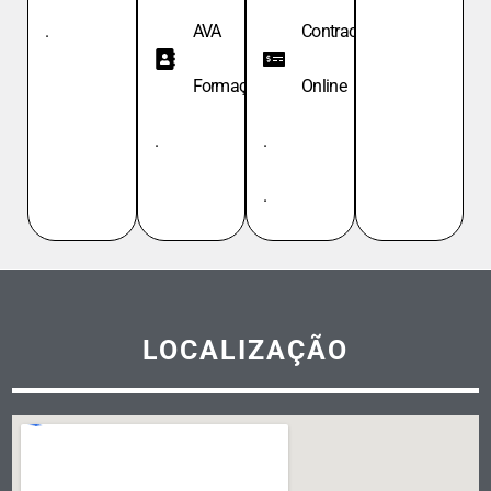
.
AVA
Contracheque
Formação
Online
.
.
.
LOCALIZAÇÃO