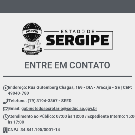
ENTRE EM CONTATO
Endereço: Rua Gutemberg Chagas, 169 - DIA - Aracaju - SE | CEP:
49040-780
Telefone: (79) 3194-3367 - SEED
Email:
gabinetedosecretario@seduc.se.gov.br
Atendimento ao Público: 07:00 às 13:00 / Expediente Interno: 15:0
às 17:00
CNPJ: 34.841.195/0001-14