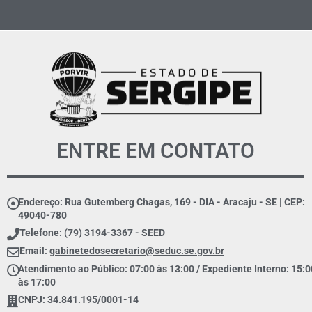
ENTRE EM CONTATO
Endereço: Rua Gutemberg Chagas, 169 - DIA - Aracaju - SE | CEP:
49040-780
Telefone: (79) 3194-3367 - SEED
Email:
gabinetedosecretario@seduc.se.gov.br
Atendimento ao Público: 07:00 às 13:00 / Expediente Interno: 15:0
às 17:00
CNPJ: 34.841.195/0001-14