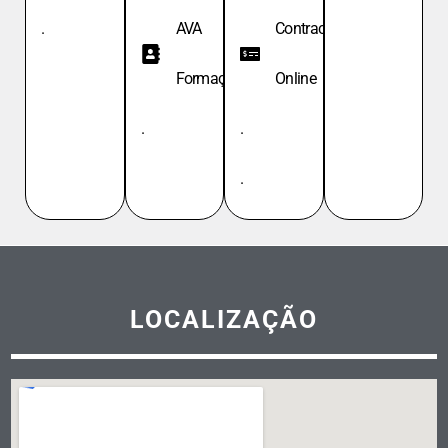
.
AVA
Contracheque
Formação
Online
.
.
.
LOCALIZAÇÃO