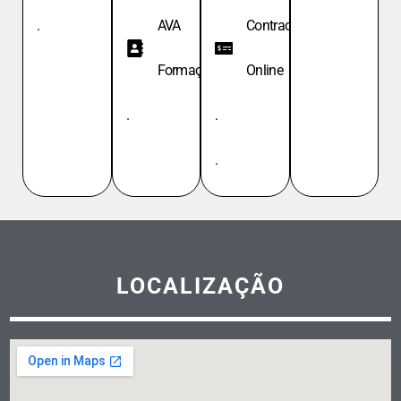
.
AVA
Contracheque
Formação
Online
.
.
.
LOCALIZAÇÃO