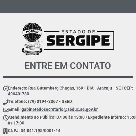
ENTRE EM CONTATO
Endereço: Rua Gutemberg Chagas, 169 - DIA - Aracaju - SE | CEP:
49040-780
Telefone: (79) 3194-3367 - SEED
Email:
gabinetedosecretario@seduc.se.gov.br
Atendimento ao Público: 07:00 às 13:00 / Expediente Interno: 15:0
às 17:00
CNPJ: 34.841.195/0001-14