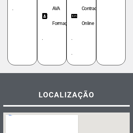
.
AVA
Contracheque
Formação
Online
.
.
.
LOCALIZAÇÃO