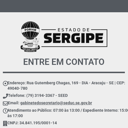
ENTRE EM CONTATO
Endereço: Rua Gutemberg Chagas, 169 - DIA - Aracaju - SE | CEP:
49040-780
Telefone: (79) 3194-3367 - SEED
Email:
gabinetedosecretario@seduc.se.gov.br
Atendimento ao Público: 07:00 às 13:00 / Expediente Interno: 15:0
às 17:00
CNPJ: 34.841.195/0001-14