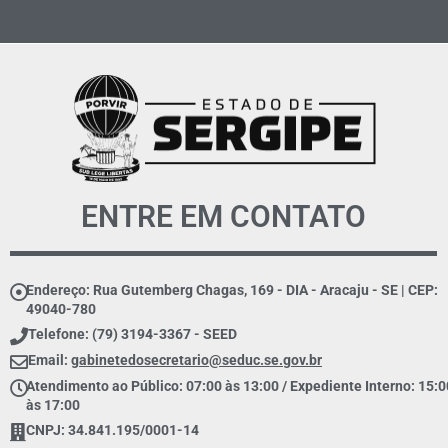
ENTRE EM CONTATO
Endereço: Rua Gutemberg Chagas, 169 - DIA - Aracaju - SE | CEP:
49040-780
Telefone: (79) 3194-3367 - SEED
Email:
gabinetedosecretario@seduc.se.gov.br
Atendimento ao Público: 07:00 às 13:00 / Expediente Interno: 15:0
às 17:00
CNPJ: 34.841.195/0001-14