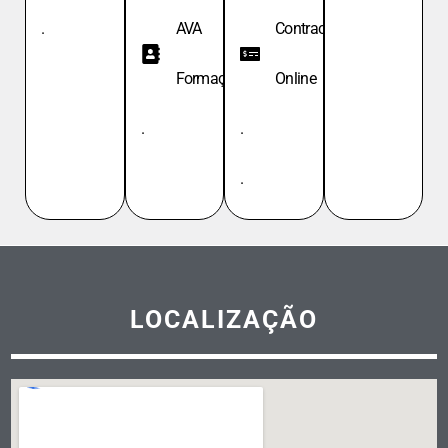
.
AVA
Contracheque
Formação
Online
.
.
.
LOCALIZAÇÃO