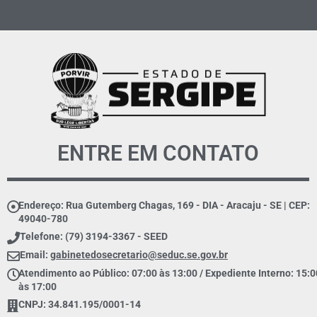
ENTRE EM CONTATO
Endereço: Rua Gutemberg Chagas, 169 - DIA - Aracaju - SE | CEP:
49040-780
Telefone: (79) 3194-3367 - SEED
Email:
gabinetedosecretario@seduc.se.gov.br
Atendimento ao Público: 07:00 às 13:00 / Expediente Interno: 15:0
às 17:00
CNPJ: 34.841.195/0001-14