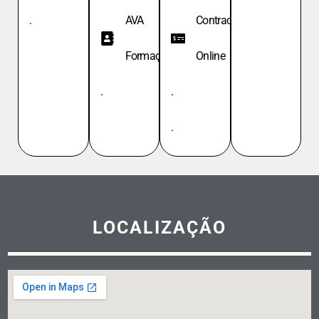
.
AVA
Contracheque
Formação
Online
.
.
.
LOCALIZAÇÃO