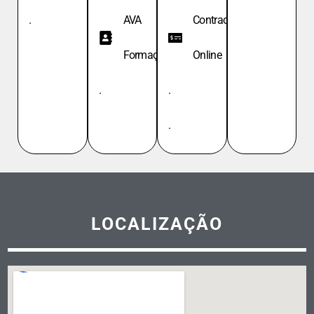
.
AVA
Contracheque
Formação
Online
.
.
.
LOCALIZAÇÃO