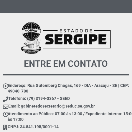
ENTRE EM CONTATO
Endereço: Rua Gutemberg Chagas, 169 - DIA - Aracaju - SE | CEP:
49040-780
Telefone: (79) 3194-3367 - SEED
Email:
gabinetedosecretario@seduc.se.gov.br
Atendimento ao Público: 07:00 às 13:00 / Expediente Interno: 15:0
às 17:00
CNPJ: 34.841.195/0001-14