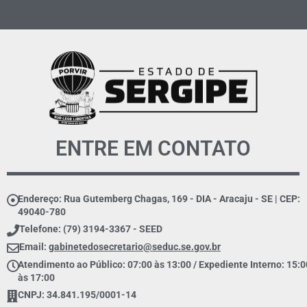
ENTRE EM CONTATO
Endereço: Rua Gutemberg Chagas, 169 - DIA - Aracaju - SE | CEP:
49040-780
Telefone: (79) 3194-3367 - SEED
Email:
gabinetedosecretario@seduc.se.gov.br
Atendimento ao Público: 07:00 às 13:00 / Expediente Interno: 15:0
às 17:00
CNPJ: 34.841.195/0001-14