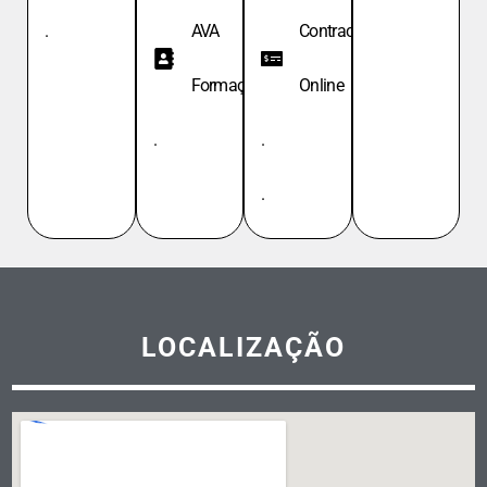
.
AVA
Contracheque
Formação
Online
.
.
.
LOCALIZAÇÃO