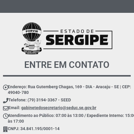
ENTRE EM CONTATO
Endereço: Rua Gutemberg Chagas, 169 - DIA - Aracaju - SE | CEP:
49040-780
Telefone: (79) 3194-3367 - SEED
Email:
gabinetedosecretario@seduc.se.gov.br
Atendimento ao Público: 07:00 às 13:00 / Expediente Interno: 15:0
às 17:00
CNPJ: 34.841.195/0001-14