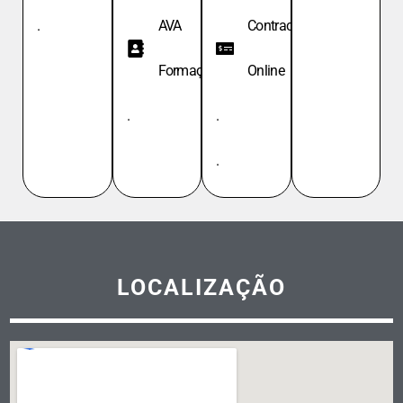
.
AVA
Contracheque
Formação
Online
.
.
.
LOCALIZAÇÃO