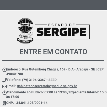
ENTRE EM CONTATO
Endereço: Rua Gutemberg Chagas, 169 - DIA - Aracaju - SE | CEP:
49040-780
Telefone: (79) 3194-3367 - SEED
Email:
gabinetedosecretario@seduc.se.gov.br
Atendimento ao Público: 07:00 às 13:00 / Expediente Interno: 15:0
às 17:00
CNPJ: 34.841.195/0001-14