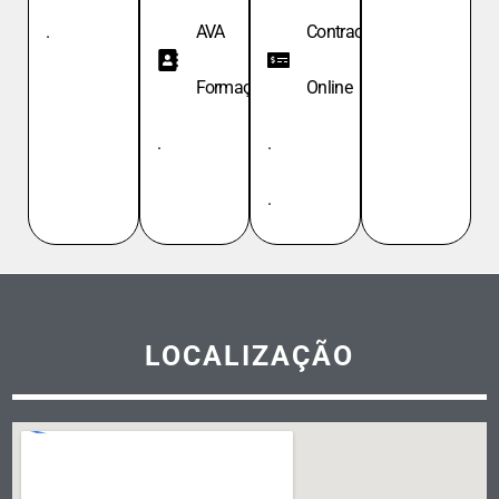
.
AVA
Contracheque
Formação
Online
.
.
.
LOCALIZAÇÃO