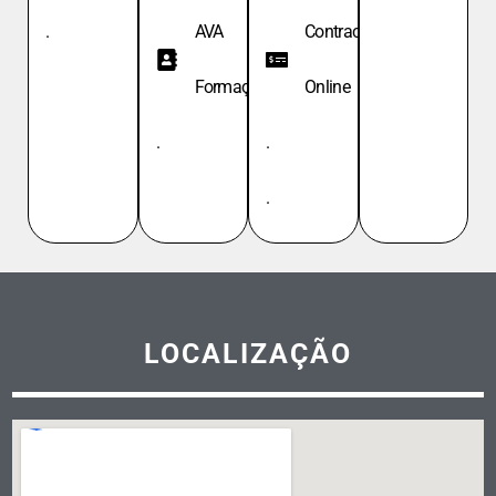
.
AVA
Contracheque
Formação
Online
.
.
.
LOCALIZAÇÃO