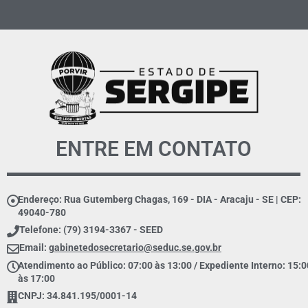
ENTRE EM CONTATO
Endereço: Rua Gutemberg Chagas, 169 - DIA - Aracaju - SE | CEP:
49040-780
Telefone: (79) 3194-3367 - SEED
Email:
gabinetedosecretario@seduc.se.gov.br
Atendimento ao Público: 07:00 às 13:00 / Expediente Interno: 15:0
às 17:00
CNPJ: 34.841.195/0001-14