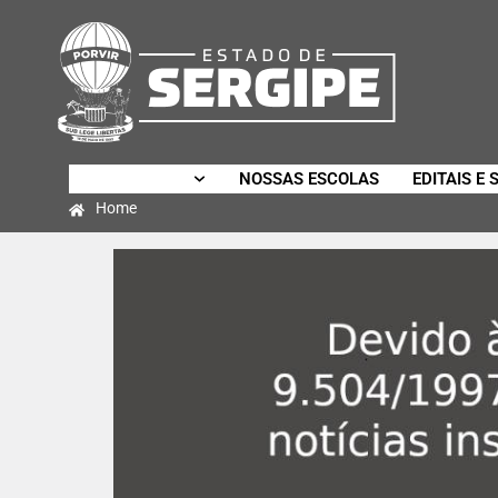
SECRETARIA
NOSSAS ESCOLAS
EDITAIS E 
Home