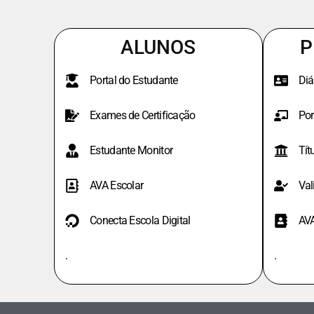
ALUNOS
P
Portal do Estudante
Diá
Exames de Certificação
Por
Estudante Monitor
Tít
AVA Escolar
Val
Conecta Escola Digital
AV
.
.