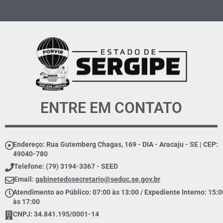
ENTRE EM CONTATO
Endereço: Rua Gutemberg Chagas, 169 - DIA - Aracaju - SE | CEP:
49040-780
Telefone: (79) 3194-3367 - SEED
Email:
gabinetedosecretario@seduc.se.gov.br
Atendimento ao Público: 07:00 às 13:00 / Expediente Interno: 15:0
às 17:00
CNPJ: 34.841.195/0001-14