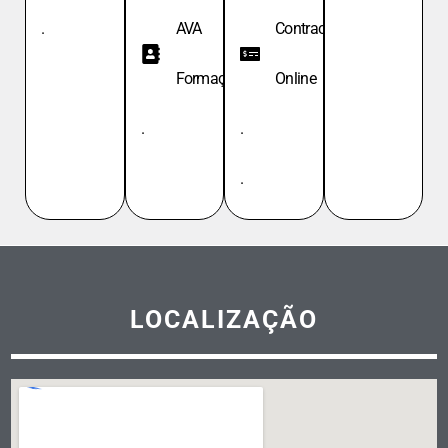
.
AVA
Contracheque
Formação
Online
.
.
.
LOCALIZAÇÃO