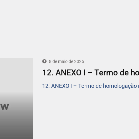
8 de maio de 2025
12. ANEXO I – Termo de h
12. ANEXO I – Termo de homologação 