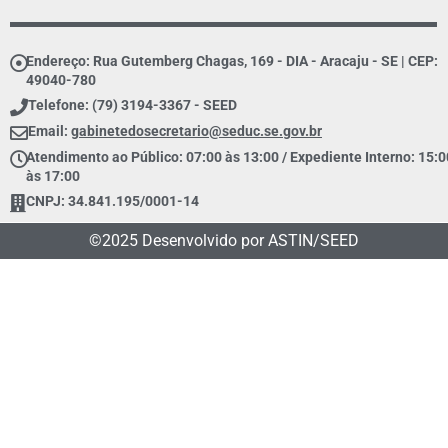
Endereço: Rua Gutemberg Chagas, 169 - DIA - Aracaju - SE | CEP:
49040-780
Telefone: (79) 3194-3367 - SEED
Email:
gabinetedosecretario@seduc.se.gov.br
Atendimento ao Público: 07:00 às 13:00 / Expediente Interno: 15:0
às 17:00
CNPJ: 34.841.195/0001-14
©2025 Desenvolvido por ASTIN/SEED