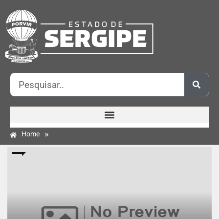
»
Home