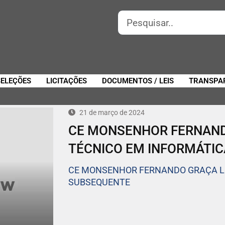
SELEÇÕES
LICITAÇÕES
DOCUMENTOS / LEIS
TRANSPA
21 de março de 2024
CE MONSENHOR FERNAND
TÉCNICO EM INFORMÁTI
CE MONSENHOR FERNANDO GRAÇA LE
SUBSEQUENTE