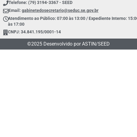
Telefone: (79) 3194-3367 - SEED
Email:
gabinetedosecretario@seduc.se.gov.br
Atendimento ao Público: 07:00 às 13:00 / Expediente Interno: 15:0
às 17:00
CNPJ: 34.841.195/0001-14
©2025 Desenvolvido por ASTIN/SEED