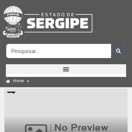
»
Home