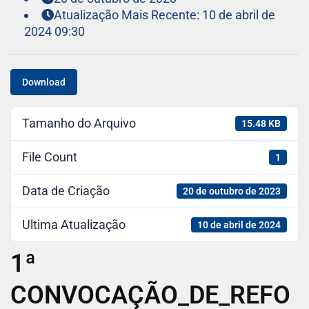
Atualização Mais Recente: 10 de abril de
2024 09:30
Download
Tamanho do Arquivo
15.48 KB
File Count
1
Data de Criação
20 de outubro de 2023
Ultima Atualização
10 de abril de 2024
1ª
CONVOCAÇÃO_DE_REFO