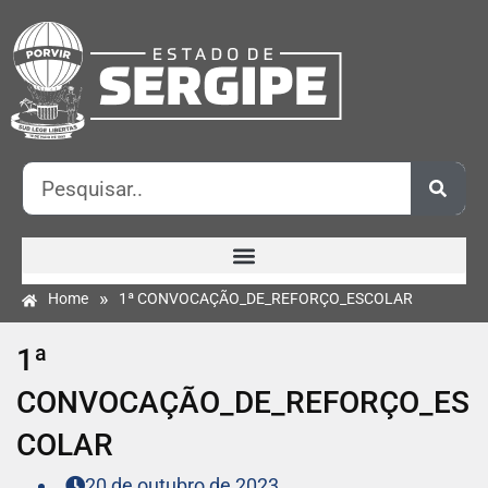
»
Home
1ª CONVOCAÇÃO_DE_REFORÇO_ESCOLAR
1ª
CONVOCAÇÃO_DE_REFORÇO_ES
COLAR
20 de outubro de 2023