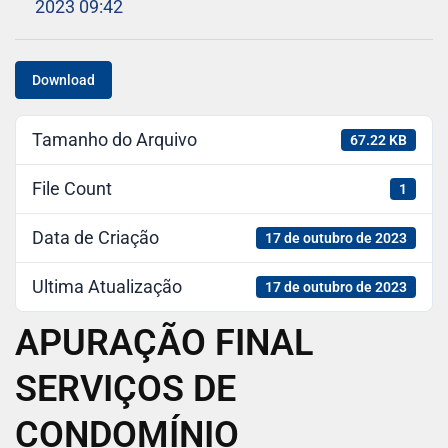
2023 09:42
Download
Tamanho do Arquivo
67.22 KB
File Count
1
Data de Criação
17 de outubro de 2023
Ultima Atualização
17 de outubro de 2023
APURAÇÃO FINAL
SERVIÇOS DE
CONDOMÍNIO