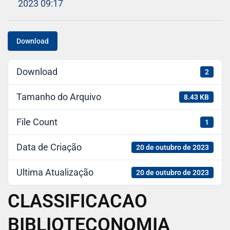
2023 09:17
Download
Download
2
Tamanho do Arquivo
8.43 KB
File Count
1
Data de Criação
20 de outubro de 2023
Ultima Atualização
20 de outubro de 2023
CLASSIFICACAO
BIBLIOTECONOMIA