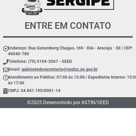
ENTRE EM CONTATO
Endereço: Rua Gutemberg Chagas, 169 - DIA - Aracaju - SE | CEP:
49040-780
Telefone: (79) 3194-3367 - SEED
Email:
gabinetedosecretario@seduc.se.gov.br
Atendimento ao Público: 07:00 às 13:00 / Expediente Interno: 15:0
às 17:00
CNPJ: 34.841.195/0001-14
©2025 Desenvolvido por ASTIN/SEED