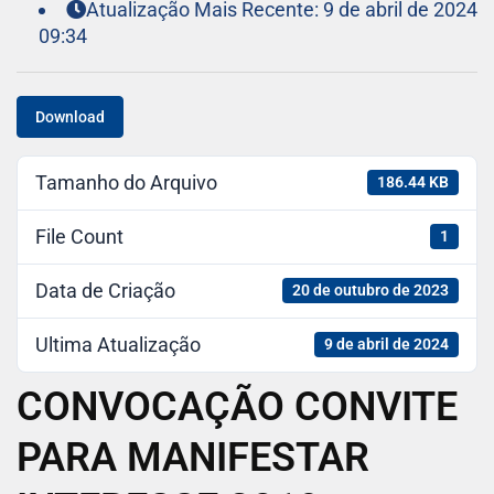
Atualização Mais Recente: 9 de abril de 2024
09:34
Download
Tamanho do Arquivo
186.44 KB
File Count
1
Data de Criação
20 de outubro de 2023
Ultima Atualização
9 de abril de 2024
CONVOCAÇÃO CONVITE
PARA MANIFESTAR