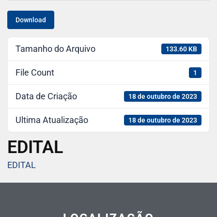
Download
Tamanho do Arquivo
133.60 KB
File Count
1
Data de Criação
18 de outubro de 2023
Ultima Atualização
18 de outubro de 2023
EDITAL
EDITAL