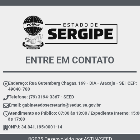
ENTRE EM CONTATO
Endereço: Rua Gutemberg Chagas, 169 - DIA - Aracaju - SE | CEP:
49040-780
Telefone: (79) 3194-3367 - SEED
Email:
gabinetedosecretario@seduc.se.gov.br
Atendimento ao Público: 07:00 às 13:00 / Expediente Interno: 15:0
às 17:00
CNPJ: 34.841.195/0001-14
©2025 Desenvolvido por ASTIN/SEED