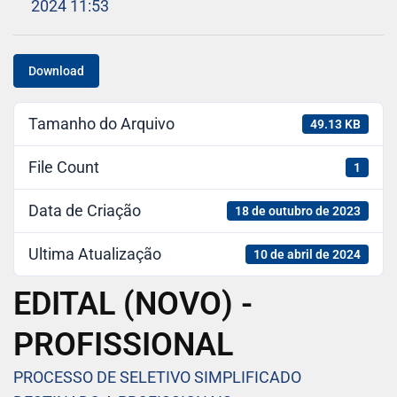
2024 11:53
Download
Tamanho do Arquivo
49.13 KB
File Count
1
Data de Criação
18 de outubro de 2023
Ultima Atualização
10 de abril de 2024
EDITAL (NOVO) -
PROFISSIONAL
PROCESSO DE SELETIVO SIMPLIFICADO