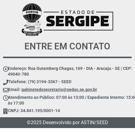
ENTRE EM CONTATO
Endereço: Rua Gutemberg Chagas, 169 - DIA - Aracaju - SE | CEP:
49040-780
Telefone: (79) 3194-3367 - SEED
Email:
gabinetedosecretario@seduc.se.gov.br
Atendimento ao Público: 07:00 às 13:00 / Expediente Interno: 15:0
às 17:00
CNPJ: 34.841.195/0001-14
©2025 Desenvolvido por ASTIN/SEED