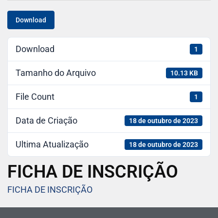
Download
Download
1
Tamanho do Arquivo
10.13 KB
File Count
1
Data de Criação
18 de outubro de 2023
Ultima Atualização
18 de outubro de 2023
FICHA DE INSCRIÇÃO
FICHA DE INSCRIÇÃO