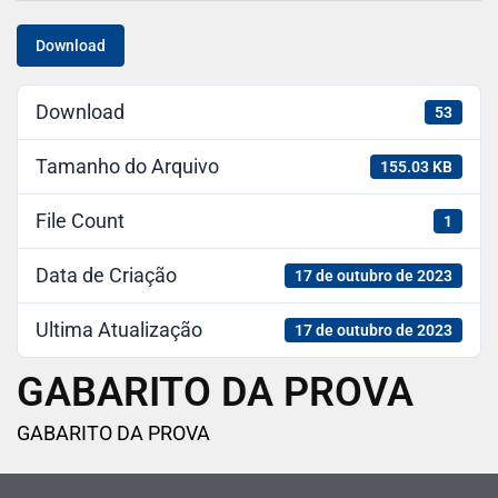
Download
Download
53
Tamanho do Arquivo
155.03 KB
File Count
1
Data de Criação
17 de outubro de 2023
Ultima Atualização
17 de outubro de 2023
GABARITO DA PROVA
GABARITO DA PROVA