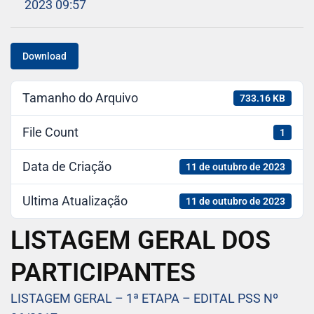
2023 09:57
Download
Tamanho do Arquivo
733.16 KB
File Count
1
Data de Criação
11 de outubro de 2023
Ultima Atualização
11 de outubro de 2023
LISTAGEM GERAL DOS
PARTICIPANTES
LISTAGEM GERAL – 1ª ETAPA – EDITAL PSS Nº