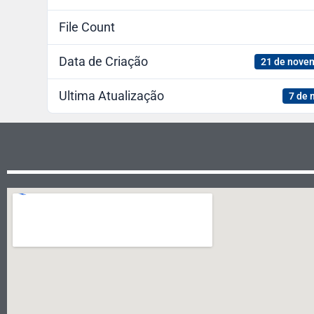
File Count
Data de Criação
21 de nove
Ultima Atualização
7 de 