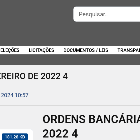
SELEÇÕES
LICITAÇÕES
DOCUMENTOS / LEIS
TRANSPA
REIRO DE 2022 4
 2024 10:57
ORDENS BANCÁRIA
2022 4
181.28 KB