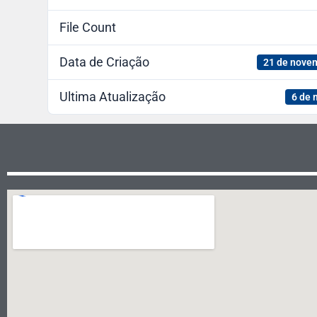
File Count
Data de Criação
21 de nove
Ultima Atualização
6 de 