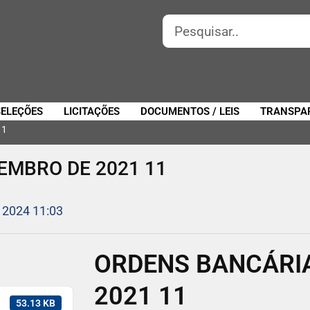
SELEÇÕES
LICITAÇÕES
DOCUMENTOS / LEIS
TRANSPA
11
EMBRO DE 2021 11
 2024 11:03
ORDENS BANCÁRI
2021 11
53.13 KB