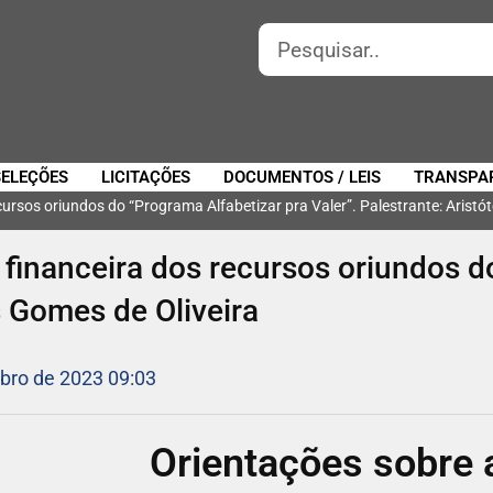
SELEÇÕES
LICITAÇÕES
DOCUMENTOS / LEIS
TRANSPA
ursos oriundos do “Programa Alfabetizar pra Valer”. Palestrante: Aristót
financeira dos recursos oriundos d
es Gomes de Oliveira
bro de 2023 09:03
Orientações sobre 