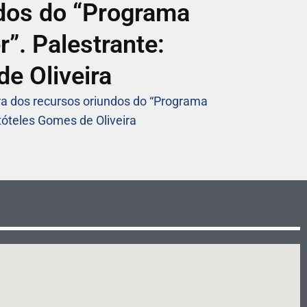
dos do “Programa
r”. Palestrante:
e Oliveira
ra dos recursos oriundos do “Programa
stóteles Gomes de Oliveira