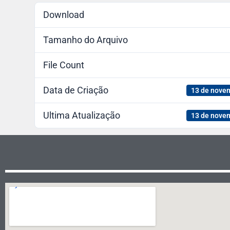
Download
Tamanho do Arquivo
File Count
Data de Criação
13 de nove
Ultima Atualização
13 de nove