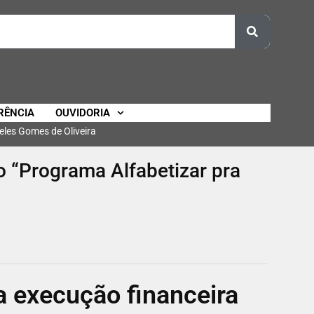
RÊNCIA
OUVIDORIA
eles Gomes de Oliveira
o “Programa Alfabetizar pra
a execução financeira