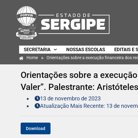
SECRETARIA
NOSSAS ESCOLAS
EDITAIS E 
»
Home
Orientações sobre a execução financeira dos rec
Orientações sobre a execução 
Valer”. Palestrante: Aristótel
13 de novembro de 2023
Atualização Mais Recente: 13 de novem
Download