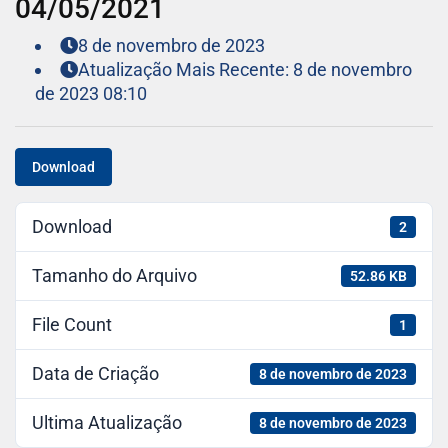
04/05/2021
8 de novembro de 2023
Atualização Mais Recente: 8 de novembro
de 2023 08:10
Download
Download
2
Tamanho do Arquivo
52.86 KB
File Count
1
Data de Criação
8 de novembro de 2023
Ultima Atualização
8 de novembro de 2023