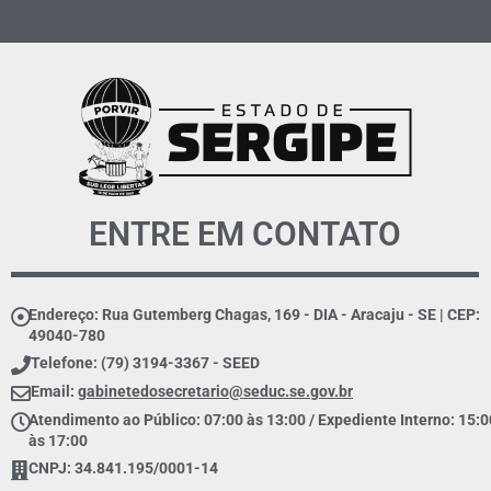
ENTRE EM CONTATO
Endereço: Rua Gutemberg Chagas, 169 - DIA - Aracaju - SE | CEP:
49040-780
Telefone: (79) 3194-3367 - SEED
Email:
gabinetedosecretario@seduc.se.gov.br
Atendimento ao Público: 07:00 às 13:00 / Expediente Interno: 15:0
às 17:00
CNPJ: 34.841.195/0001-14