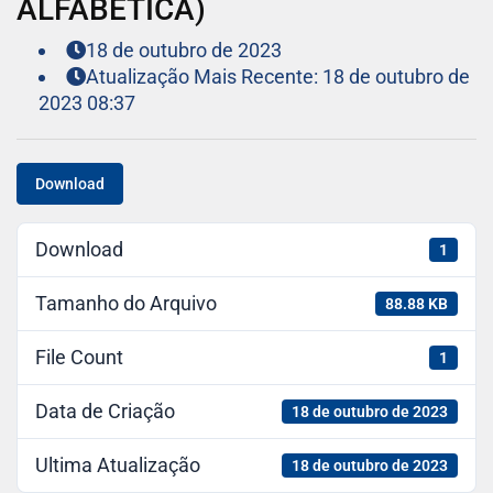
ALFABÉTICA)
18 de outubro de 2023
Atualização Mais Recente: 18 de outubro de
2023 08:37
Download
Download
1
Tamanho do Arquivo
88.88 KB
File Count
1
Data de Criação
18 de outubro de 2023
Ultima Atualização
18 de outubro de 2023