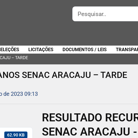
SELEÇÕES
LICITAÇÕES
DOCUMENTOS / LEIS
TRANSPA
CAJU – TARDE
NOS SENAC ARACAJU – TARDE
o de 2023 09:13
RESULTADO RECU
SENAC ARACAJU -
62.90 KB