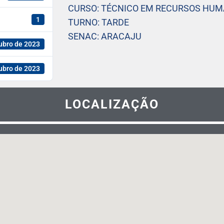
CURSO: TÉCNICO EM RECURSOS HU
1
TURNO: TARDE
SENAC: ARACAJU
ubro de 2023
ubro de 2023
LOCALIZAÇÃO