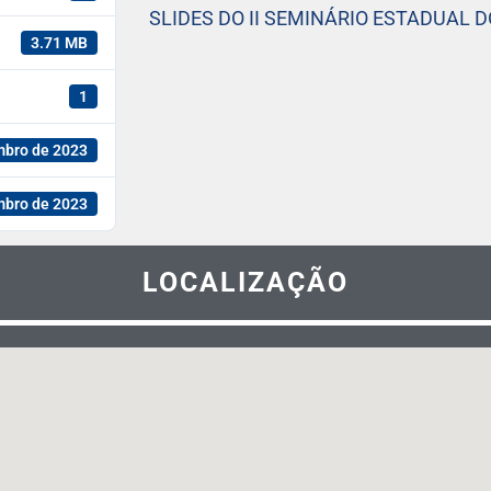
SLIDES DO II SEMINÁRIO ESTADUAL D
3.71 MB
1
mbro de 2023
mbro de 2023
LOCALIZAÇÃO