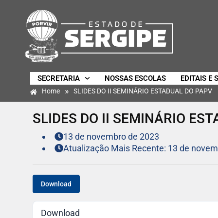
SECRETARIA
NOSSAS ESCOLAS
EDITAIS E 
»
Home
SLIDES DO II SEMINÁRIO ESTADUAL DO PAPV
SLIDES DO II SEMINÁRIO ES
13 de novembro de 2023
Atualização Mais Recente: 13 de novem
Download
Download