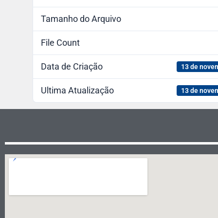
Tamanho do Arquivo
File Count
Data de Criação
13 de nove
Ultima Atualização
13 de nove