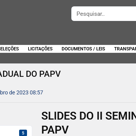
SELEÇÕES
LICITAÇÕES
DOCUMENTOS / LEIS
TRANSPA
TADUAL DO PAPV
bro de 2023 08:57
SLIDES DO II SEM
PAPV
5