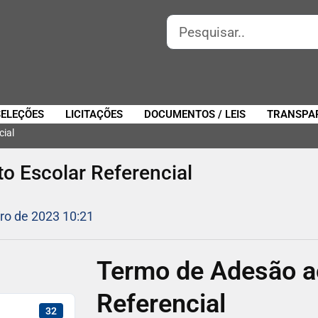
SELEÇÕES
LICITAÇÕES
DOCUMENTOS / LEIS
TRANSPA
cial
 Escolar Referencial
ro de 2023 10:21
Termo de Adesão a
Referencial
32