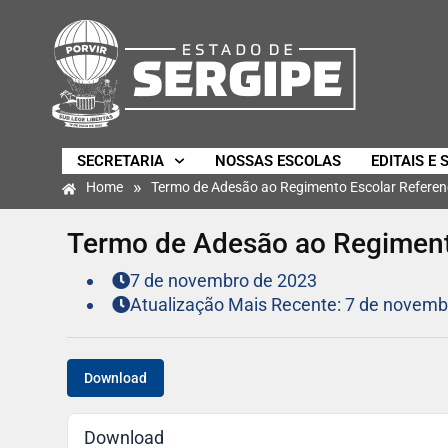
SECRETARIA
NOSSAS ESCOLAS
EDITAIS E 
»
Home
Termo de Adesão ao Regimento Escolar Referen
Termo de Adesão ao Regimento
7 de novembro de 2023
Atualização Mais Recente: 7 de novemb
Download
Download