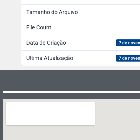
Tamanho do Arquivo
File Count
Data de Criação
7 de nove
Ultima Atualização
7 de nove