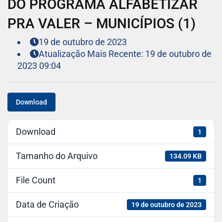
DO PROGRAMA ALFABETIZAR
PRA VALER – MUNICÍPIOS (1)
19 de outubro de 2023
Atualização Mais Recente: 19 de outubro de
2023 09:04
Download
Download
1
Tamanho do Arquivo
134.09 KB
File Count
1
Data de Criação
19 de outubro de 2023