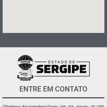
ENTRE EM CONTATO
Endereço: Rua Gutemberg Chagas, 169 - DIA - Aracaju - SE | CEP: