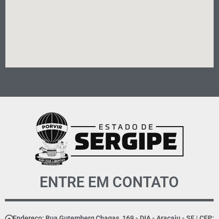
ENTRE EM CONTATO
Endereço: Rua Gutemberg Chagas, 169 - DIA - Aracaju - SE | CEP: