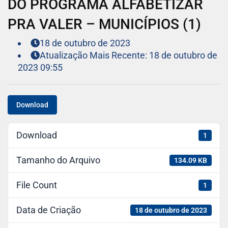
DO PROGRAMA ALFABETIZAR
PRA VALER – MUNICÍPIOS (1)
18 de outubro de 2023
Atualização Mais Recente: 18 de outubro de
2023 09:55
Download
Download
1
Tamanho do Arquivo
134.09 KB
File Count
1
Data de Criação
18 de outubro de 2023