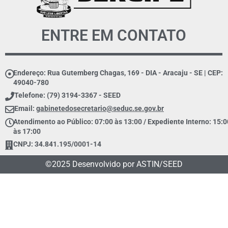
ENTRE EM CONTATO
Endereço: Rua Gutemberg Chagas, 169 - DIA - Aracaju - SE | CEP:
49040-780
Telefone: (79) 3194-3367 - SEED
Email:
gabinetedosecretario@seduc.se.gov.br
Atendimento ao Público: 07:00 às 13:00 / Expediente Interno: 15:0
às 17:00
CNPJ: 34.841.195/0001-14
©2025 Desenvolvido por ASTIN/SEED