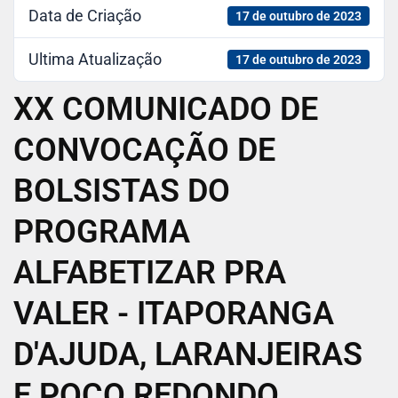
Data de Criação
17 de outubro de 2023
Ultima Atualização
17 de outubro de 2023
XX COMUNICADO DE
CONVOCAÇÃO DE
BOLSISTAS DO
PROGRAMA
ALFABETIZAR PRA
VALER - ITAPORANGA
D'AJUDA, LARANJEIRAS
E POÇO REDONDO