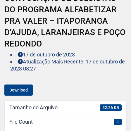
DO PROGRAMA ALFABETIZAR
PRA VALER – ITAPORANGA
D’AJUDA, LARANJEIRAS E POÇO
REDONDO
17 de outubro de 2023
Atualização Mais Recente: 17 de outubro de
2023 08:27
Download
Tamanho do Arquivo
52.26 KB
File Count
1