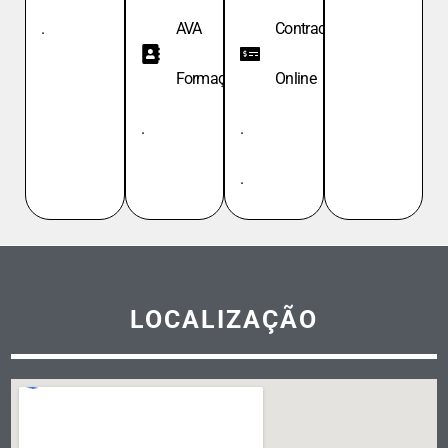
.
AVA
Contracheque
Formação
Online
.
.
.
LOCALIZAÇÃO