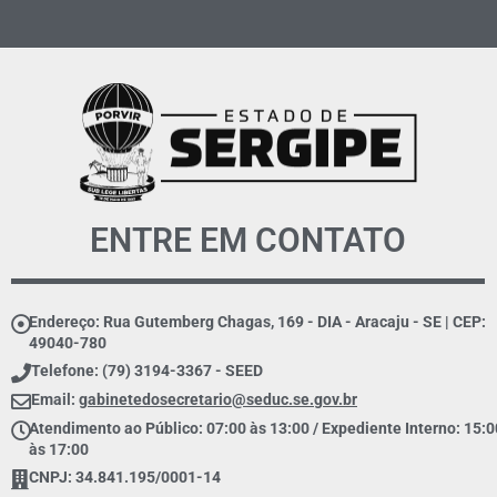
ENTRE EM CONTATO
Endereço: Rua Gutemberg Chagas, 169 - DIA - Aracaju - SE | CEP:
49040-780
Telefone: (79) 3194-3367 - SEED
Email:
gabinetedosecretario@seduc.se.gov.br
Atendimento ao Público: 07:00 às 13:00 / Expediente Interno: 15:0
às 17:00
CNPJ: 34.841.195/0001-14