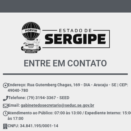
ENTRE EM CONTATO
Endereço: Rua Gutemberg Chagas, 169 - DIA - Aracaju - SE | CEP:
49040-780
Telefone: (79) 3194-3367 - SEED
Email:
gabinetedosecretario@seduc.se.gov.br
Atendimento ao Público: 07:00 às 13:00 / Expediente Interno: 15:0
às 17:00
CNPJ: 34.841.195/0001-14