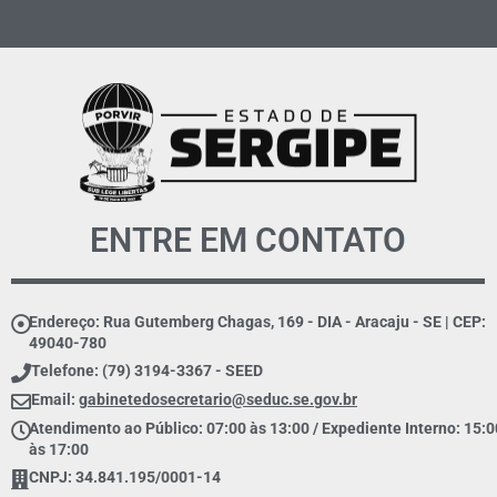
ENTRE EM CONTATO
Endereço: Rua Gutemberg Chagas, 169 - DIA - Aracaju - SE | CEP:
49040-780
Telefone: (79) 3194-3367 - SEED
Email:
gabinetedosecretario@seduc.se.gov.br
Atendimento ao Público: 07:00 às 13:00 / Expediente Interno: 15:0
às 17:00
CNPJ: 34.841.195/0001-14