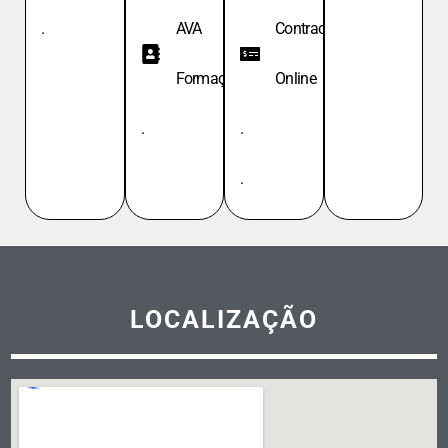
.
AVA
Contracheque
Formação
Online
.
.
.
LOCALIZAÇÃO