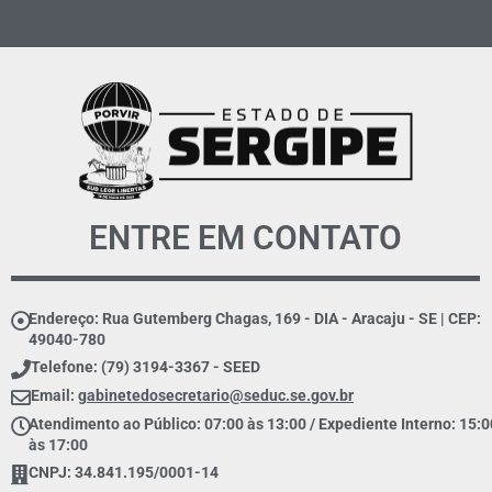
ENTRE EM CONTATO
Endereço: Rua Gutemberg Chagas, 169 - DIA - Aracaju - SE | CEP:
49040-780
Telefone: (79) 3194-3367 - SEED
Email:
gabinetedosecretario@seduc.se.gov.br
Atendimento ao Público: 07:00 às 13:00 / Expediente Interno: 15:0
às 17:00
CNPJ: 34.841.195/0001-14