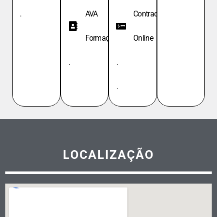
.
AVA
Contracheque
Formação
Online
.
.
.
LOCALIZAÇÃO