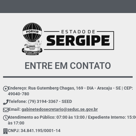
ENTRE EM CONTATO
Endereço: Rua Gutemberg Chagas, 169 - DIA - Aracaju - SE | CEP:
49040-780
Telefone: (79) 3194-3367 - SEED
Email:
gabinetedosecretario@seduc.se.gov.br
Atendimento ao Público: 07:00 às 13:00 / Expediente Interno: 15:0
às 17:00
CNPJ: 34.841.195/0001-14