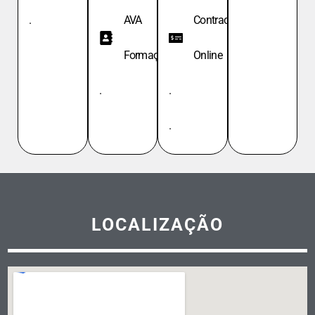
.
AVA
Contracheque
Formação
Online
.
.
.
LOCALIZAÇÃO