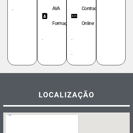
.
AVA
Contracheque
Formação
Online
.
.
.
LOCALIZAÇÃO