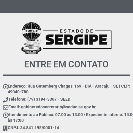
ENTRE EM CONTATO
Endereço: Rua Gutemberg Chagas, 169 - DIA - Aracaju - SE | CEP:
49040-780
Telefone: (79) 3194-3367 - SEED
Email:
gabinetedosecretario@seduc.se.gov.br
Atendimento ao Público: 07:00 às 13:00 / Expediente Interno: 15:0
às 17:00
CNPJ: 34.841.195/0001-14