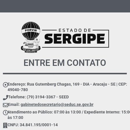
ENTRE EM CONTATO
Endereço: Rua Gutemberg Chagas, 169 - DIA - Aracaju - SE | CEP:
49040-780
Telefone: (79) 3194-3367 - SEED
Email:
gabinetedosecretario@seduc.se.gov.br
Atendimento ao Público: 07:00 às 13:00 / Expediente Interno: 15:0
às 17:00
CNPJ: 34.841.195/0001-14