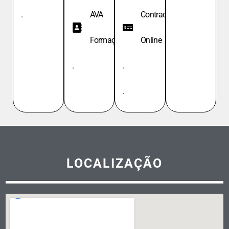
.
AVA
Contracheque
Formação
Online
.
.
.
LOCALIZAÇÃO