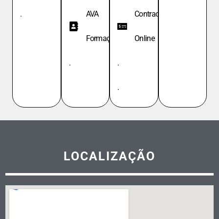
.
AVA
Contracheque
Formação
Online
.
.
.
LOCALIZAÇÃO