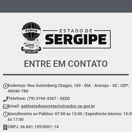
ENTRE EM CONTATO
Endereço: Rua Gutemberg Chagas, 169 - DIA - Aracaju - SE | CEP:
49040-780
Telefone: (79) 3194-3367 - SEED
Email:
gabinetedosecretario@seduc.se.gov.br
Atendimento ao Público: 07:00 às 13:00 / Expediente Interno: 15:0
às 17:00
CNPJ: 34.841.195/0001-14