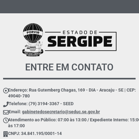
ENTRE EM CONTATO
Endereço: Rua Gutemberg Chagas, 169 - DIA - Aracaju - SE | CEP:
49040-780
Telefone: (79) 3194-3367 - SEED
Email:
gabinetedosecretario@seduc.se.gov.br
Atendimento ao Público: 07:00 às 13:00 / Expediente Interno: 15:0
às 17:00
CNPJ: 34.841.195/0001-14