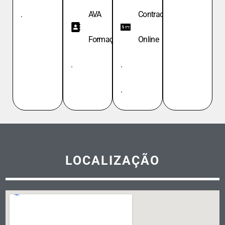
.
AVA
Contracheque
Formação
Online
.
.
.
LOCALIZAÇÃO